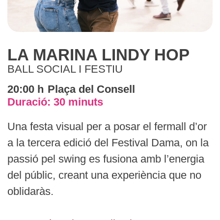
LA MARINA LINDY HOP
BALL SOCIAL I FESTIU
20:00
h
Plaça del Consell
Duració:
30
minuts
Una festa visual per a posar el fermall d’or
a la tercera edició del Festival Dama, on la
passió pel swing es fusiona amb l’energia
del públic, creant una experiència que no
oblidaràs.