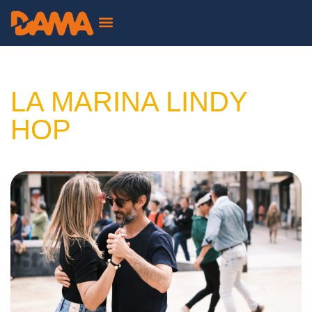
ALTRES EDICIONS
LA MARINA LINDY
HOP