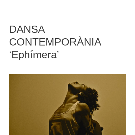
DANSA
CONTEMPORÀNIA
‘Ephímera’