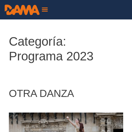
ALTRES EDICIONS
Categoría:
Programa 2023
OTRA DANZA