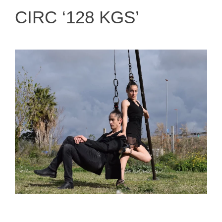
CIRC ‘128 KGS’